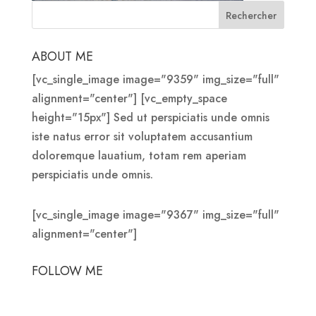
ABOUT ME
[vc_single_image image="9359" img_size="full"
alignment="center"] [vc_empty_space
height="15px"] Sed ut perspiciatis unde omnis
iste natus error sit voluptatem accusantium
doloremque lauatium, totam rem aperiam
perspiciatis unde omnis.
[vc_single_image image="9367" img_size="full"
alignment="center"]
FOLLOW ME