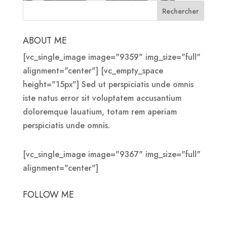
ABOUT ME
[vc_single_image image="9359" img_size="full"
alignment="center"] [vc_empty_space
height="15px"] Sed ut perspiciatis unde omnis
iste natus error sit voluptatem accusantium
doloremque lauatium, totam rem aperiam
perspiciatis unde omnis.
[vc_single_image image="9367" img_size="full"
alignment="center"]
FOLLOW ME