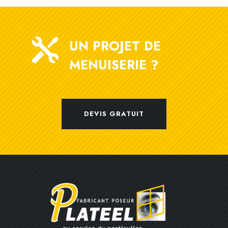

UN PROJET DE
MENUISERIE ?
DEVIS GRATUIT