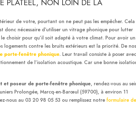
E PLATEEL, NON LOIN DE LA
ntérieur de votre, pourtant on ne peut pas les empêcher. Cela
l est donc nécessaire d’utiliser un vitrage phonique pour lutter
 le choisir pour qu’il soit adapté à votre climat. Pour avoir un
s logements contre les bruits extérieurs est la priorité. De no
de porte-fenêtre phonique
. Leur travail consiste à poser ave
nctionnement de l’isolation acoustique. Car une bonne isolatio
nt et poseur de porte-fenêtre phonique
, rendez-vous au sei
euniers Prolongée, Marcq-en-Barœul (59700), à environ 11
ez-nous au 03 20 98 05 53 ou remplissez notre
formulaire d