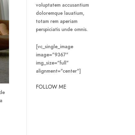
voluptatem accusantium
doloremque lauatium,
totam rem aperiam
perspiciatis unde omnis.
[vc_single_image
image="9367"
img_size="full"
alignment="center"]
FOLLOW ME
 de
La