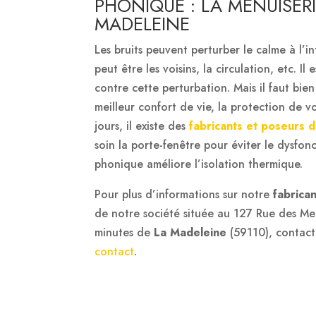
PHONIQUE : LA MENUISERI
MADELEINE
Les bruits peuvent perturber le calme à l’i
peut être les voisins, la circulation, etc. I
contre cette perturbation. Mais il faut bien
meilleur confort de vie, la protection de vo
jours, il existe des
fabricants et poseurs 
soin la porte-fenêtre pour éviter le dysfo
phonique améliore l’isolation thermique.
Pour plus d’informations sur notre
fabrica
de notre société située au 127 Rue des M
minutes de
La Madeleine
(59110), contact
contact
.