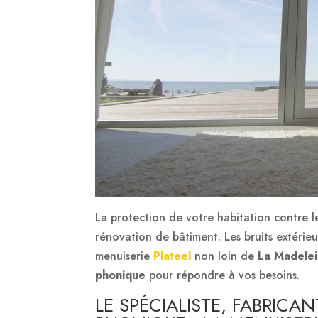
La protection de votre habitation contre l
rénovation de bâtiment. Les bruits extérieu
menuiserie
Plateel
non loin de
La Madele
phonique
pour répondre à vos besoins.
LE SPÉCIALISTE, FABRICA