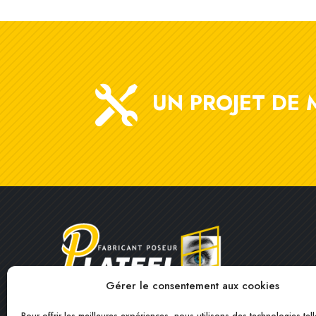

UN PROJET DE 
Gérer le consentement aux cookies