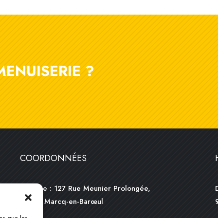
MENUISERIE ?
COORDONNÉES
Adresse : 127 Rue Meunier Prolongée,
59700 Marcq-en-Barœul