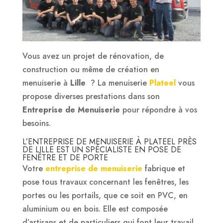
Vous avez un projet de rénovation, de
construction ou même de création en
menuiserie à
Lille
? La menuiserie
Plateel
vous
propose diverses prestations dans son
Entreprise de Menuiserie
pour répondre à vos
besoins.
L’ENTREPRISE DE MENUISERIE À PLATEEL PRÈS
DE LILLE EST UN SPÉCIALISTE EN POSE DE
FENÊTRE ET DE PORTE
Votre
entreprise de menuiserie
fabrique et
pose tous travaux concernant les fenêtres, les
portes ou les portails, que ce soit en PVC, en
aluminium ou en bois. Elle est composée
d’artisans et de particuliers qui font leur travail