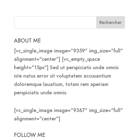
ABOUT ME
[vc_single_image image="9359" img_size="full"
alignment="center"] [vc_empty_space
height="15px"] Sed ut perspiciatis unde omnis
iste natus error sit voluptatem accusantium
doloremque lauatium, totam rem aperiam
perspiciatis unde omnis.
[vc_single_image image="9367" img_size="full"
alignment="center"]
FOLLOW ME